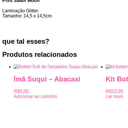
Print Sailor Moon
Laminação Glitter.
Tamanho: 14,5 x 14,5cm
que tal esses?
Produtos relacionados
Ímã Suqui – Abacaxi
Kit Bo
R$
5,00
R$
12,00
Adicionar ao carrinho
Ler mais