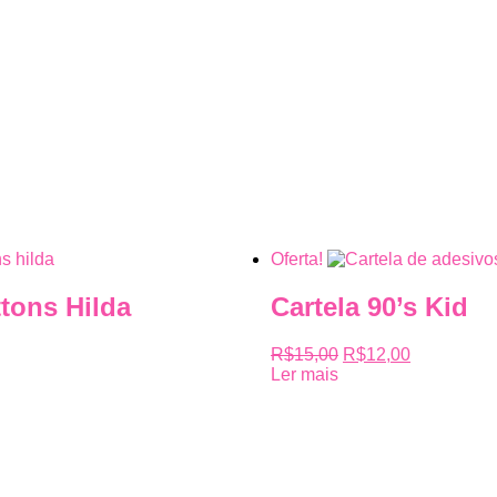
Oferta!
ttons Hilda
Cartela 90’s Kid
R$
15,00
R$
12,00
Ler mais