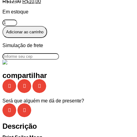
R$
12,00
R$
10,00
Em estoque
Adicionar ao carrinho
Simulação de frete
compartilhar
Será que alguém me dá de presente?
Descrição