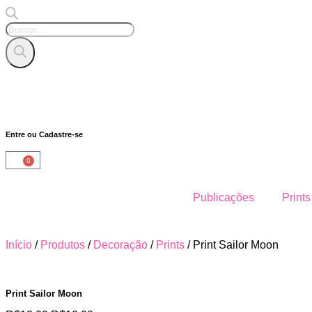
Entre ou Cadastre-se
0
Publicações
Prints
Início
/
Produtos
/
Decoração
/
Prints
/ Print Sailor Moon
Print Sailor Moon