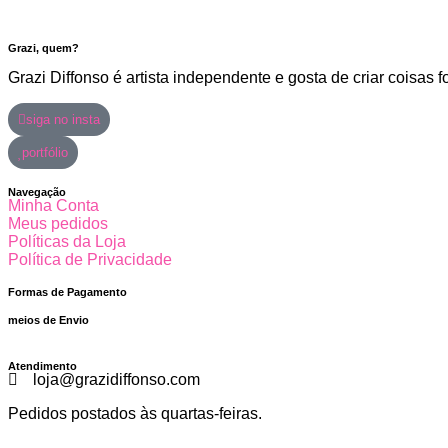
Grazi, quem?
Grazi Diffonso é artista independente e gosta de criar coisas 
siga no insta
portfólio
Navegação
Minha Conta
Meus pedidos
Políticas da Loja
Política de Privacidade
Formas de Pagamento
meios de Envio
Atendimento
loja@grazidiffonso.com
Pedidos postados às quartas-feiras.