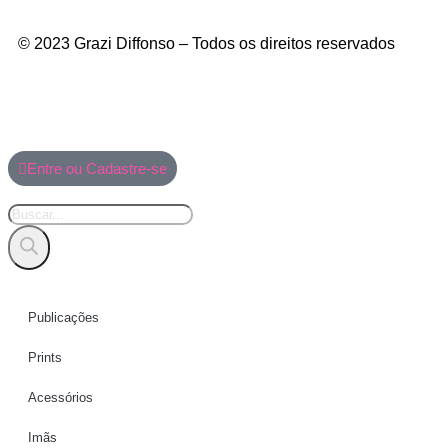
© 2023 Grazi Diffonso – Todos os direitos reservados
Entre ou Cadastre-se
Publicações
Prints
Acessórios
Imãs