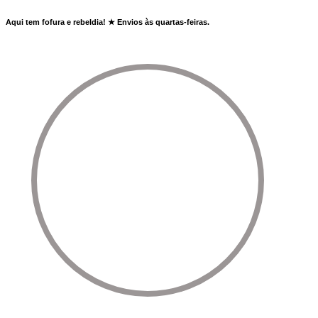
Aqui tem fofura e rebeldia! ★ Envios às quartas-feiras.