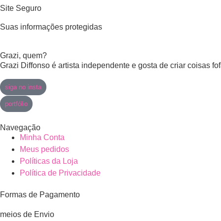
Site Seguro
Suas informações protegidas
Grazi, quem?
Grazi Diffonso é artista independente e gosta de criar coisas f
siga no insta
portfólio
Navegação
Minha Conta
Meus pedidos
Políticas da Loja
Política de Privacidade
Formas de Pagamento
meios de Envio