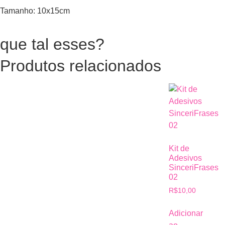
Tamanho: 10x15cm
que tal esses?
Produtos relacionados
Kit de
Adesivos
SinceriFrases
02
R$
10,00
Adicionar