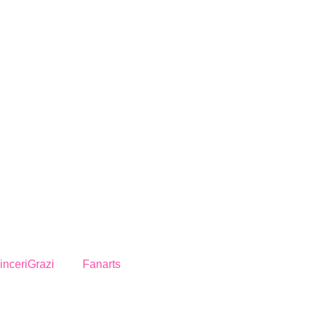
inceriGrazi
Fanarts