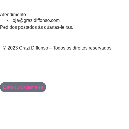
Atendimento
loja@grazidiffonso.com
Pedidos postados às quartas-feiras.
© 2023 Grazi Diffonso – Todos os direitos reservados
Entre ou Cadastre-se