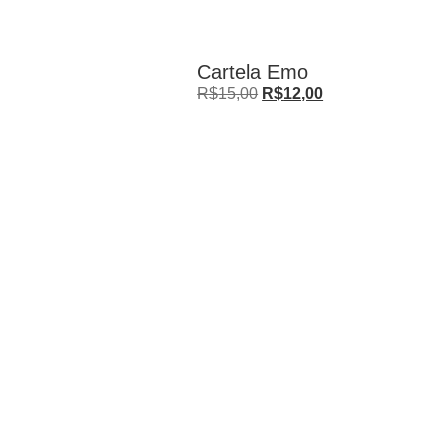
20% OFF
Cartela Emo
R$
15,00
R$
12,00