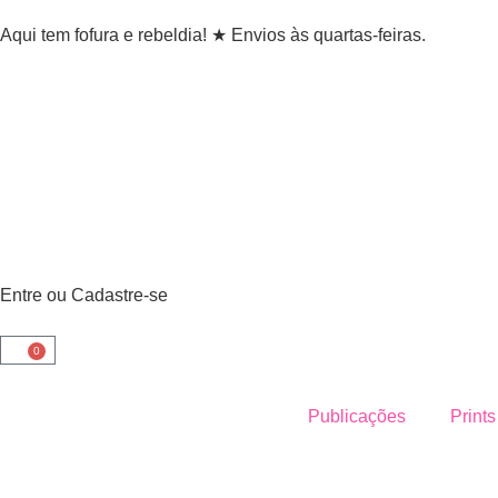
Aqui tem fofura e rebeldia! ★ Envios às quartas-feiras.
Entre ou Cadastre-se
0
Publicações
Prints