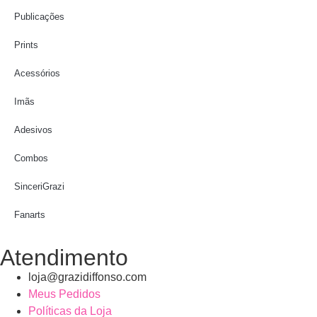
Publicações
Prints
Acessórios
Imãs
Adesivos
Combos
SinceriGrazi
Fanarts
Atendimento
loja@grazidiffonso.com
Meus Pedidos
Políticas da Loja