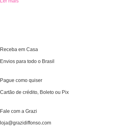
Ler mais
Receba em Casa
Envios para todo o Brasil
Pague como quiser
Cartão de crédito, Boleto ou Pix
Fale com a Grazi
loja@grazidiffonso.com