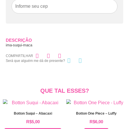
DESCRIÇÃO
ima-suqui-maca
COMPARTILHAR
Será que alguém me dá de presente?
QUE TAL ESSES?
Botton Suqui – Abacaxi
Botton One Piece – Luffy
R$
5,00
R$
6,00