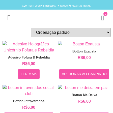
AQUI TEM FOFURA E REBELDIA! ★ ENVIOS ÀS QUARTAS-FEIRAS.
0
Botton Exausta
Adesivo Fofura & Rebeldia
R$
6,00
R$
6,00
LER MAIS
ADICIONAR AO CARRINHO
Botton Me Deixa
Botton Introvertidos
R$
6,00
R$
6,00