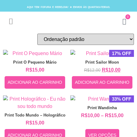
AQUI TEM FOFURA E REBELDIA! ★ ENVIOS ÀS QUARTAS-FEIRAS.
0
17% OFF
Print O Pequeno Mário
Print Sailor Moon
R$
15,00
R$
10,00
R$
12,00
ADICIONAR AO CARRINHO
ADICIONAR AO CARRINHO
33% OFF
Print Wandinha
Print Todo Mundo – Holográfico
R$
10,00
–
R$
15,00
R$
15,00
ADICIONAR AO CARRINHO
VER OPÇÕES