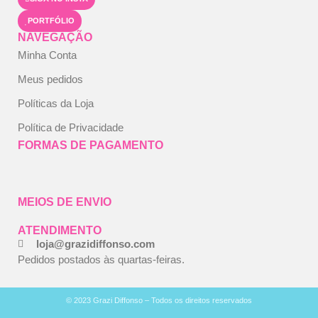
PORTFÓLIO
NAVEGAÇÃO
Minha Conta
Meus pedidos
Políticas da Loja
Política de Privacidade
FORMAS DE PAGAMENTO
MEIOS DE ENVIO
ATENDIMENTO
loja@grazidiffonso.com
Pedidos postados às quartas-feiras.
© 2023 Grazi Diffonso – Todos os direitos reservados