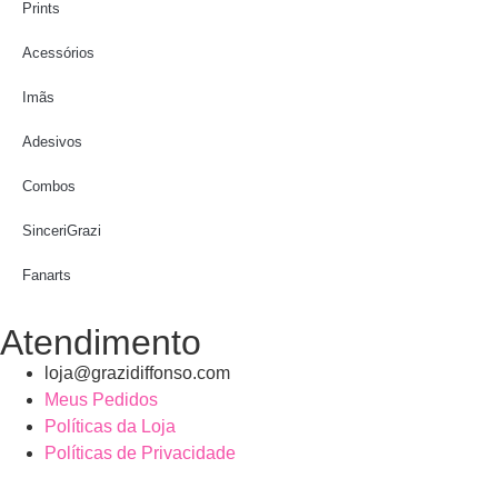
Prints
Acessórios
Imãs
Adesivos
Combos
SinceriGrazi
Fanarts
Atendimento
loja@grazidiffonso.com
Meus Pedidos
Políticas da Loja
Políticas de Privacidade