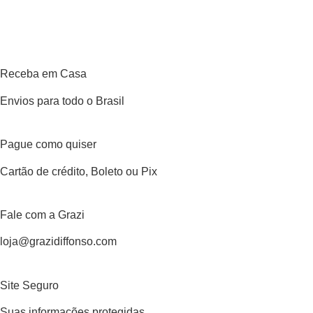
Receba em Casa
Envios para todo o Brasil
Pague como quiser
Cartão de crédito, Boleto ou Pix
Fale com a Grazi
loja@grazidiffonso.com
Site Seguro
Suas informações protegidas