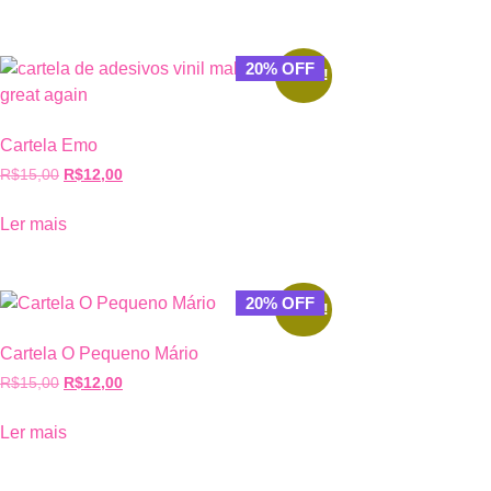
20% OFF
Oferta!
Cartela Emo
R$
15,00
R$
12,00
Ler mais
20% OFF
Oferta!
Cartela O Pequeno Mário
R$
15,00
R$
12,00
Ler mais