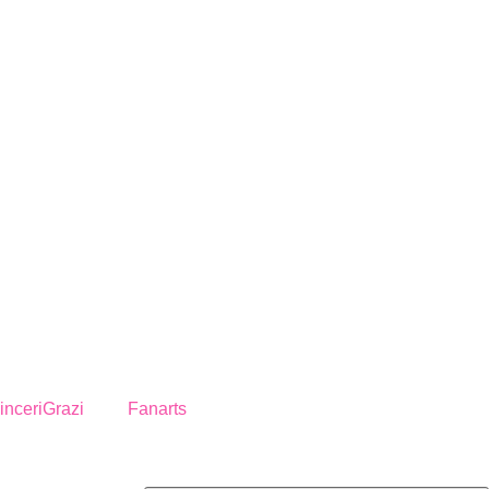
inceriGrazi
Fanarts