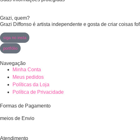
Grazi, quem?
Grazi Diffonso é artista independente e gosta de criar coisas f
siga no insta
portfólio
Navegação
Minha Conta
Meus pedidos
Políticas da Loja
Política de Privacidade
Formas de Pagamento
meios de Envio
Atendimento