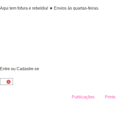
Aqui tem fofura e rebeldia! ★ Envios às quartas-feiras.
Entre ou Cadastre-se
0
Publicações
Prints