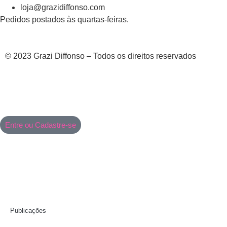
loja@grazidiffonso.com
Pedidos postados às quartas-feiras.
© 2023 Grazi Diffonso – Todos os direitos reservados
Entre ou Cadastre-se
Publicações