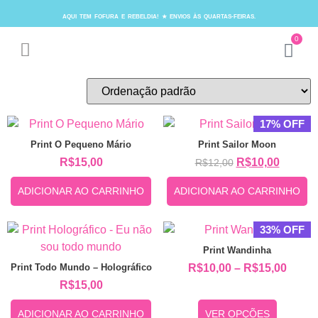
AQUI TEM FOFURA E REBELDIA! ★ ENVIOS ÀS QUARTAS-FEIRAS.
0
17% OFF
Print O Pequeno Mário
Print Sailor Moon
R$
15,00
R$
10,00
R$
12,00
ADICIONAR AO CARRINHO
ADICIONAR AO CARRINHO
33% OFF
Print Wandinha
Print Todo Mundo – Holográfico
R$
10,00
–
R$
15,00
R$
15,00
ADICIONAR AO CARRINHO
VER OPÇÕES