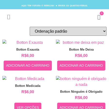
AQUI TEM FOFURA E REBELDIA! ★ ENVIOS ÀS QUARTAS-FEIRAS.
0
Botton Exausta
Botton Me Deixa
R$
6,00
R$
6,00
ADICIONAR AO CARRINHO
ADICIONAR AO CARRINHO
Botton Medicada
Botton Ninguém é Obrigado
R$
6,00
R$
6,00
VER OPÇÕES
ADICIONAR AO CARRINHO