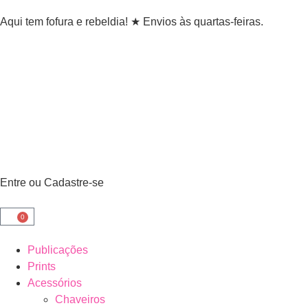
Aqui tem fofura e rebeldia! ★ Envios às quartas-feiras.
Entre ou Cadastre-se
0
Publicações
Prints
Acessórios
Chaveiros