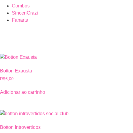
Combos
SinceriGrazi
Fanarts
Botton Exausta
R$
6,00
Adicionar ao carrinho
Botton Introvertidos