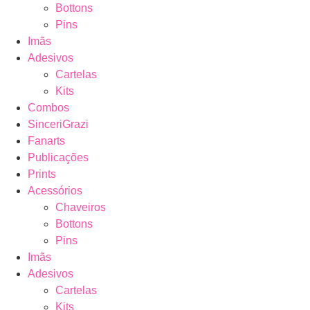
Bottons
Pins
Imãs
Adesivos
Cartelas
Kits
Combos
SinceriGrazi
Fanarts
Publicações
Prints
Acessórios
Chaveiros
Bottons
Pins
Imãs
Adesivos
Cartelas
Kits